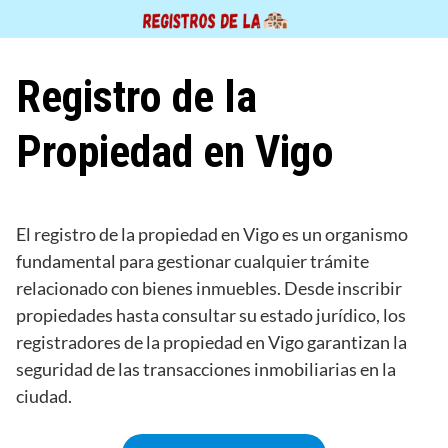
Saltar
al
contenido
Registro de la
Propiedad en Vigo
El registro de la propiedad en Vigo es un organismo
fundamental para gestionar cualquier trámite
relacionado con bienes inmuebles. Desde inscribir
propiedades hasta consultar su estado jurídico, los
registradores de la propiedad en Vigo garantizan la
seguridad de las transacciones inmobiliarias en la
ciudad.