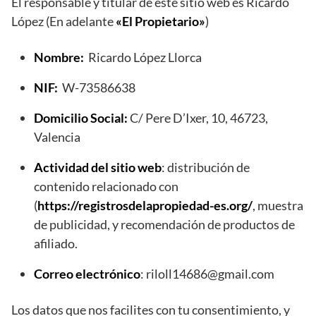
El responsable y titular de este sitio web es Ricardo
López (En adelante
«El Propietario»
)
Nombre:
Ricardo López Llorca
NIF:
W-73586638
Domicilio Social:
C/ Pere D’Ixer, 10, 46723,
Valencia
Actividad del sitio web
: distribución de
contenido relacionado con
(
https://registrosdelapropiedad-es.org/
, muestra
de publicidad, y recomendación de productos de
afiliado.
Correo electrónico
: riloll14686@gmail.com
Los datos que nos facilites con tu consentimiento, y