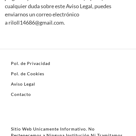
cualquier duda sobre este Aviso Legal, puedes
enviarnos un correo electrónico
a riloll14686@gmail.com.
Pol. de Privacidad
Pol. de Cookies
Aviso Legal
Contacto
Sitio Web Unicamente Informativo. No
Pertenecemos a Ninguna Institución Ni Tramitamos