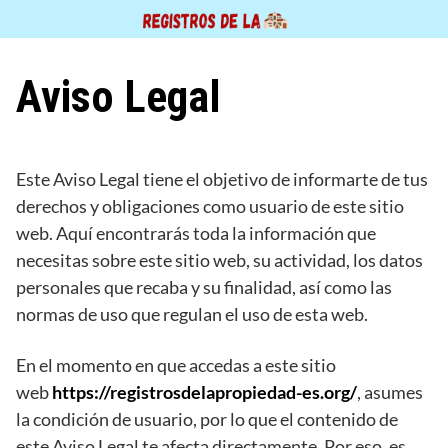
Saltar
al
contenido
Aviso Legal
Este Aviso Legal tiene el objetivo de informarte de tus
derechos y obligaciones como usuario de este sitio
web. Aquí encontrarás toda la información que
necesitas sobre este sitio web, su actividad, los datos
personales que recaba y su finalidad, así como las
normas de uso que regulan el uso de esta web.
En el momento en que accedas a este sitio
web
https://registrosdelapropiedad-es.org/
, asumes
la condición de usuario, por lo que el contenido de
este Aviso Legal te afecta directamente. Por eso, es