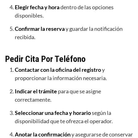
Elegir fecha y hora
dentro de las opciones
disponibles.
Confirmar la reserva
y guardar la notificación
recibida.
Pedir Cita Por Teléfono
Contactar con la oficina del registro
y
proporcionar la información necesaria.
Indicar el trámite
para que se asigne
correctamente.
Seleccionar una fecha y horario
según la
disponibilidad que te ofrezca el operador.
Anotar la confirmación
y asegurarse de conservar