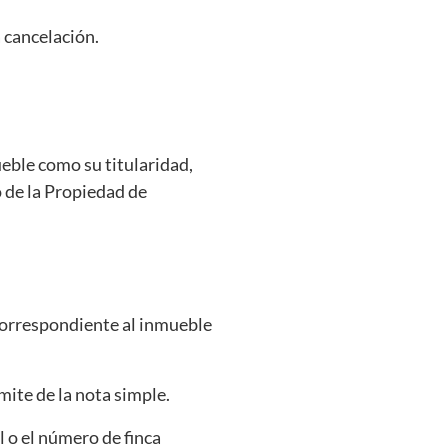
a cancelación.
eble como su titularidad,
o de la Propiedad de
 correspondiente al inmueble
ámite de la nota simple.
l o el número de finca