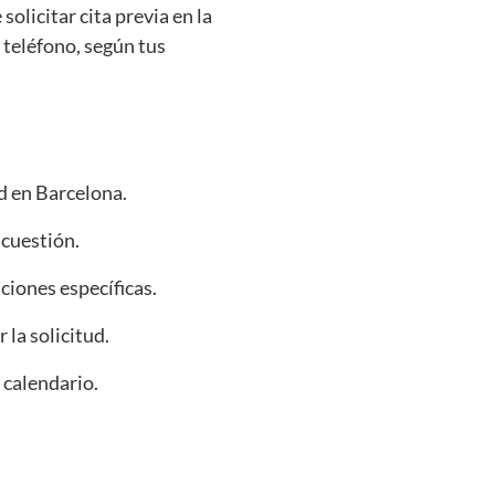
solicitar cita previa en la
teléfono, según tus
ad en Barcelona.
 cuestión.
ciones específicas.
la solicitud.
l calendario.