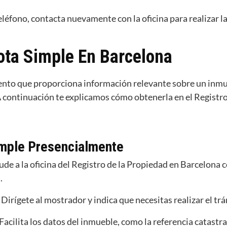
 teléfono, contacta nuevamente con la oficina para realizar l
ota Simple En Barcelona
ento que proporciona información relevante sobre un inmu
 A continuación te explicamos cómo obtenerla en el Registr
imple Presencialmente
cude a la oficina del Registro de la Propiedad en Barcelona
.
: Dirígete al mostrador y indica que necesitas realizar el tr
 Facilita los datos del inmueble, como la referencia catastra