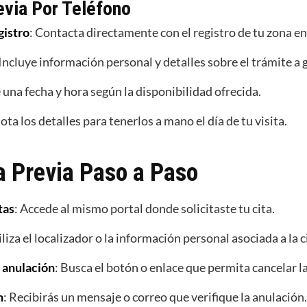
revia Por Teléfono
gistro
: Contacta directamente con el registro de tu zona en
 Incluye información personal y detalles sobre el trámite a 
 una fecha y hora según la disponibilidad ofrecida.
ota los detalles para tenerlos a mano el día de tu visita.
a Previa Paso a Paso
tas
: Accede al mismo portal donde solicitaste tu cita.
iliza el localizador o la información personal asociada a la c
 anulación
: Busca el botón o enlace que permita cancelar la
n
: Recibirás un mensaje o correo que verifique la anulación.