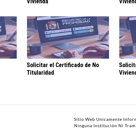
Vivienda
Vivien
Solicitar el Certificado de No
Solici
Titularidad
Vivien
Sitio Web Unicamente Infor
Ninguna Institución Ni Tra