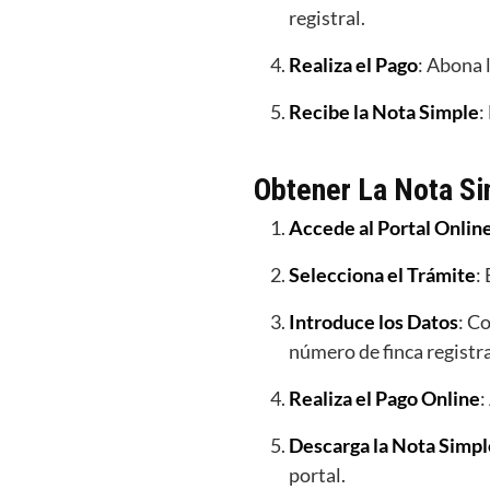
registral.
Realiza el Pago
: Abona 
Recibe la Nota Simple
:
Obtener La Nota S
Accede al Portal Onlin
Selecciona el Trámite
:
Introduce los Datos
: C
número de finca registra
Realiza el Pago Online
:
Descarga la Nota Simpl
portal.