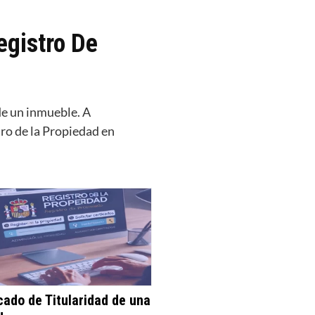
egistro De
de un inmueble. A
tro de la Propiedad en
icado de Titularidad de una